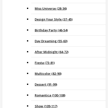
Miss Universe (28-36)
Design Your Style (37-45)
Birthday Party (46-54)
Day Dreaming (55-63)
After Midnight (64-72)
Fiesta (73-81)
Multicolor (82-90)
Dessert (91-99)
Romantica (100-108)
Show (109-117)