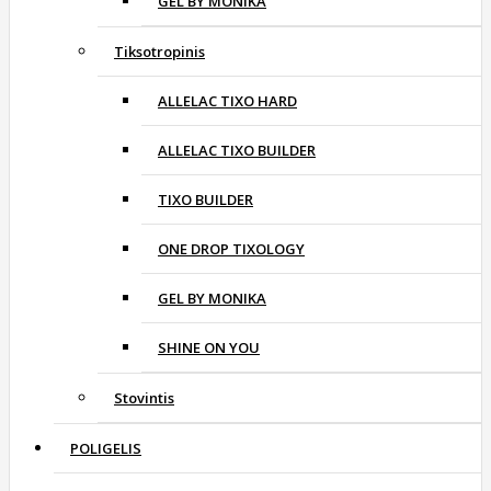
GEL BY MONIKA
Tiksotropinis
ALLELAC TIXO HARD
ALLELAC TIXO BUILDER
TIXO BUILDER
ONE DROP TIXOLOGY
GEL BY MONIKA
SHINE ON YOU
Stovintis
POLIGELIS