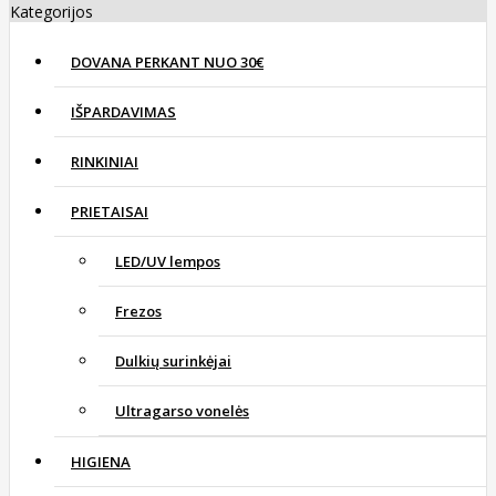
Kategorijos
DOVANA PERKANT NUO 30€
IŠPARDAVIMAS
RINKINIAI
PRIETAISAI
LED/UV lempos
Frezos
Dulkių surinkėjai
Ultragarso vonelės
HIGIENA