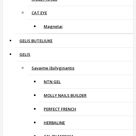
CAT EYE
Magnetai
GELIS BUTELIUKE
GELIS
Savaime išsilyginantis
NTN GEL
MOLLY NAILS BUILDER
PERFECT FRENCH
HERBALINE