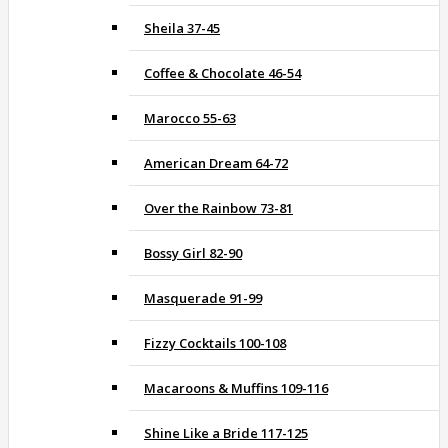
Sheila 37-45
Coffee & Chocolate 46-54
Marocco 55-63
American Dream 64-72
Over the Rainbow 73-81
Bossy Girl 82-90
Masquerade 91-99
Fizzy Cocktails 100-108
Macaroons & Muffins 109-116
Shine Like a Bride 117-125