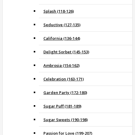
Splash (118-126)
Seductive (127-135)
California (136-144)
Delight Sorbet (145-153)
Ambrosia (154-162)
Celebration (163-171)
Garden Party (172-180)
Sugar Puff (181-189)
Sugar Sweets (190-198)
Passion for Love (199-207)