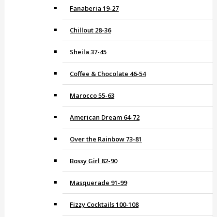
Fanaberia 19-27
Chillout 28-36
Sheila 37-45
Coffee & Chocolate 46-54
Marocco 55-63
American Dream 64-72
Over the Rainbow 73-81
Bossy Girl 82-90
Masquerade 91-99
Fizzy Cocktails 100-108