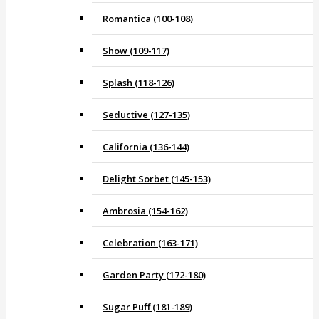
Romantica (100-108)
Show (109-117)
Splash (118-126)
Seductive (127-135)
California (136-144)
Delight Sorbet (145-153)
Ambrosia (154-162)
Celebration (163-171)
Garden Party (172-180)
Sugar Puff (181-189)