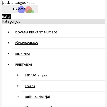
Įveskite saugos kodą:
Rašyti
Kategorijos
DOVANA PERKANT NUO 30€
IŠPARDAVIMAS
RINKINIAI
PRIETAISAI
LED/UV lempos
Frezos
Dulkių surinkėjai