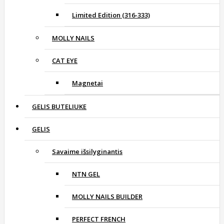
Limited Edition (316-333)
MOLLY NAILS
CAT EYE
Magnetai
GELIS BUTELIUKE
GELIS
Savaime išsilyginantis
NTN GEL
MOLLY NAILS BUILDER
PERFECT FRENCH