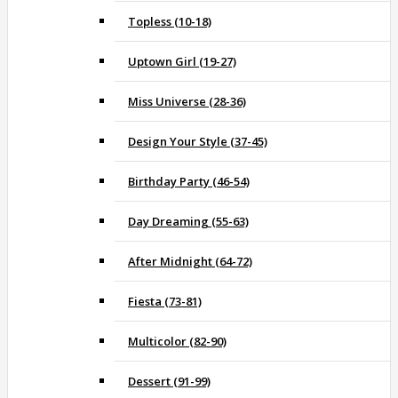
Topless (10-18)
Uptown Girl (19-27)
Miss Universe (28-36)
Design Your Style (37-45)
Birthday Party (46-54)
Day Dreaming (55-63)
After Midnight (64-72)
Fiesta (73-81)
Multicolor (82-90)
Dessert (91-99)