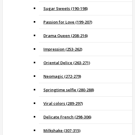
Sugar Sweets (190-198)
Passion for Love (199-207)
Drama Queen (208-216)
Impression (253-262)
Oriental Delice (263-271)
Neomagic (272-279)
Springtime selfie (280-288)
Viral colors (289-297)
Delicate French (298-306)
Milkshake (307-315)