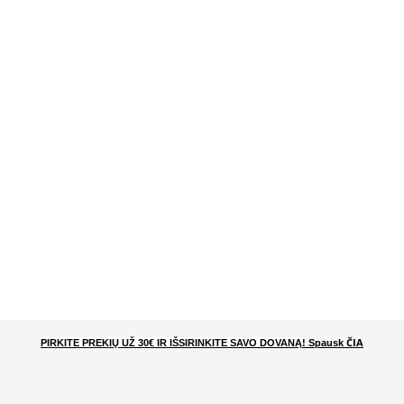
ČIA
PIRKITE PREKIŲ UŽ 30€ IR IŠSIRINKITE SAVO DOVANĄ
! Spausk