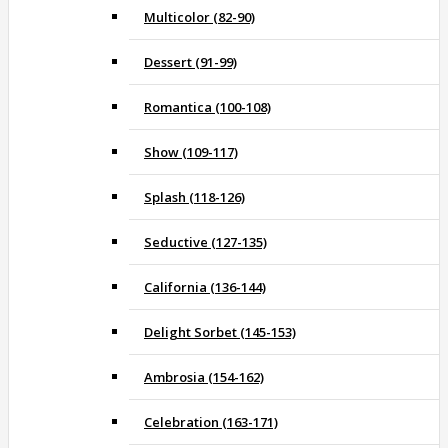
Multicolor (82-90)
Dessert (91-99)
Romantica (100-108)
Show (109-117)
Splash (118-126)
Seductive (127-135)
California (136-144)
Delight Sorbet (145-153)
Ambrosia (154-162)
Celebration (163-171)