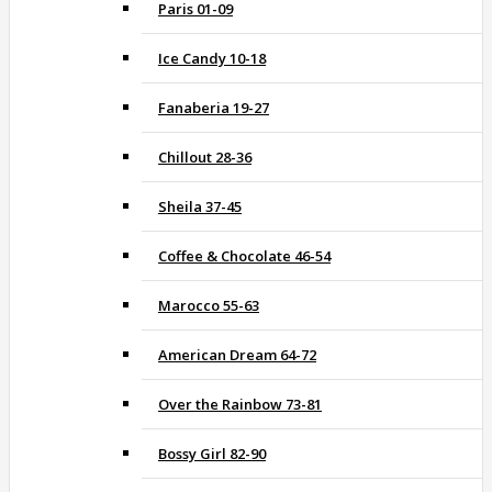
Paris 01-09
Ice Candy 10-18
Fanaberia 19-27
Chillout 28-36
Sheila 37-45
Coffee & Chocolate 46-54
Marocco 55-63
American Dream 64-72
Over the Rainbow 73-81
Bossy Girl 82-90