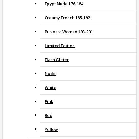
Egypt Nude 176-184
Creamy French 185-192
Business Woman 193-201
Limited Edition
Flash Glitter
Nude
White
Pink
Red
Yellow