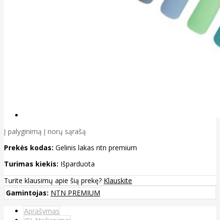
Į palyginimą
Į norų sąrašą
Prekės kodas:
Gelinis lakas ntn premium
Turimas kiekis:
Išparduota
Turite klausimų apie šią prekę?
Klauskite
Gamintojas:
NTN PREMIUM
Aprašymas