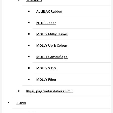
Spalvotos
ALLELAC Rubber
NTN Rubber
MOLLY Milky Flakes
MOLLY Up & Colour
MOLLY Camouflage
MOLLY S.O.S.
MOLLY Fiber
Klijai, pagrindai dekoravimui
TOPAI