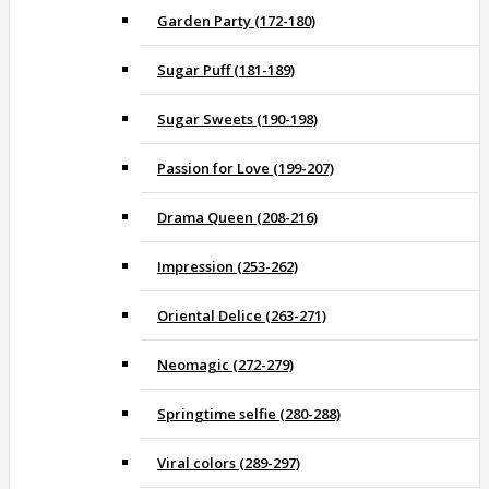
Garden Party (172-180)
Sugar Puff (181-189)
Sugar Sweets (190-198)
Passion for Love (199-207)
Drama Queen (208-216)
Impression (253-262)
Oriental Delice (263-271)
Neomagic (272-279)
Springtime selfie (280-288)
Viral colors (289-297)