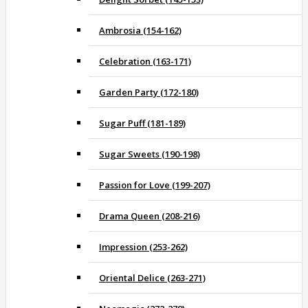
Ambrosia (154-162)
Celebration (163-171)
Garden Party (172-180)
Sugar Puff (181-189)
Sugar Sweets (190-198)
Passion for Love (199-207)
Drama Queen (208-216)
Impression (253-262)
Oriental Delice (263-271)