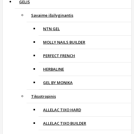
GELIS
Savaime išsilyginantis
NTN GEL
MOLLY NAILS BUILDER
PERFECT FRENCH
HERBALINE
GEL BY MONIKA
Tiksotropinis
ALLELAC TIXO HARD
ALLELAC TIXO BUILDER