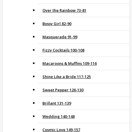
Over the Rainbow 73-81
Bossy Girl 82-90
Masquerade 91-99
Fizzy Cocktails 100-108
Macaroons & Muffins 109-116
Shine Like a Bride 117-125
Sweet Pepper 126-130
Brillant 131-139
Wedding 140-148
Cosmic Love 149-157