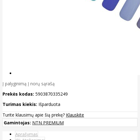
Į palyginimą
Į norų sąrašą
Prekės kodas:
5903870335249
Turimas kiekis:
Išparduota
Turite klausimų apie šią prekę?
Klauskite
Gamintojas:
NTN PREMIUM
Aprašymas