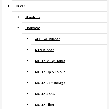
BAZĖS
Skaidrios
Spalvotos
ALLELAC Rubber
NTN Rubber
MOLLY Milky Flakes
MOLLY Up & Colour
MOLLY Camouflage
MOLLY S.O.S.
MOLLY Fiber