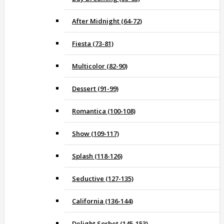
After Midnight (64-72)
Fiesta (73-81)
Multicolor (82-90)
Dessert (91-99)
Romantica (100-108)
Show (109-117)
Splash (118-126)
Seductive (127-135)
California (136-144)
Delight Sorbet (145-153)