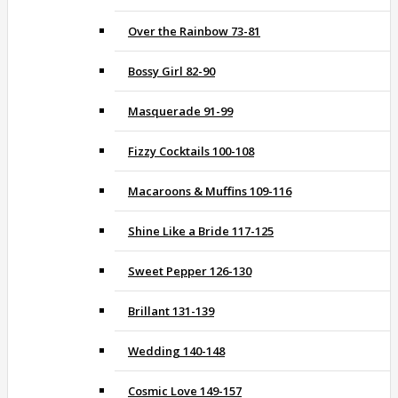
Over the Rainbow 73-81
Bossy Girl 82-90
Masquerade 91-99
Fizzy Cocktails 100-108
Macaroons & Muffins 109-116
Shine Like a Bride 117-125
Sweet Pepper 126-130
Brillant 131-139
Wedding 140-148
Cosmic Love 149-157