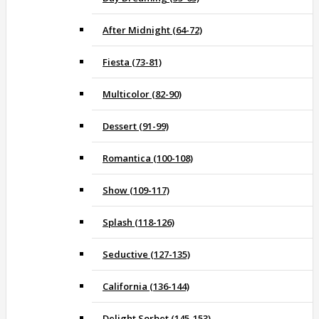
After Midnight (64-72)
Fiesta (73-81)
Multicolor (82-90)
Dessert (91-99)
Romantica (100-108)
Show (109-117)
Splash (118-126)
Seductive (127-135)
California (136-144)
Delight Sorbet (145-153)