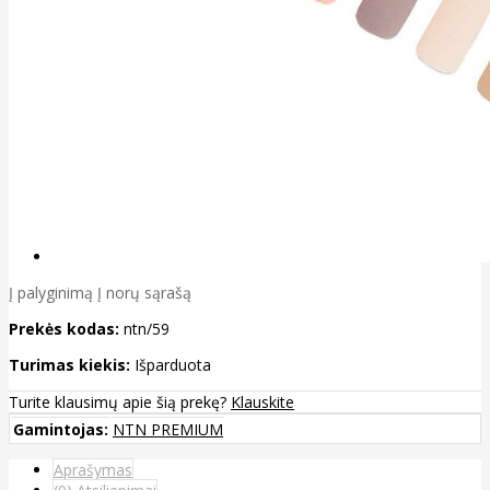
Į palyginimą
Į norų sąrašą
Prekės kodas:
ntn/59
Turimas kiekis:
Išparduota
Turite klausimų apie šią prekę?
Klauskite
Gamintojas:
NTN PREMIUM
Aprašymas