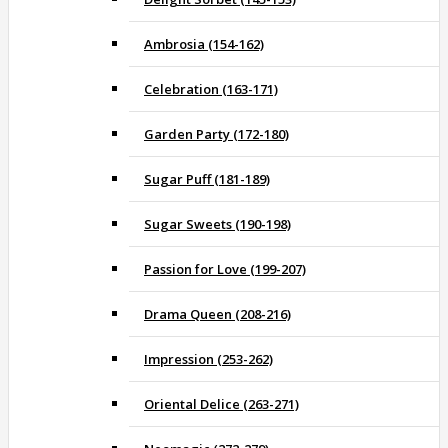
Ambrosia (154-162)
Celebration (163-171)
Garden Party (172-180)
Sugar Puff (181-189)
Sugar Sweets (190-198)
Passion for Love (199-207)
Drama Queen (208-216)
Impression (253-262)
Oriental Delice (263-271)