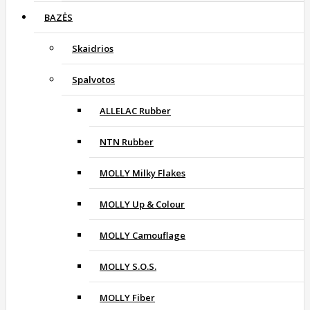
BAZĖS
Skaidrios
Spalvotos
ALLELAC Rubber
NTN Rubber
MOLLY Milky Flakes
MOLLY Up & Colour
MOLLY Camouflage
MOLLY S.O.S.
MOLLY Fiber