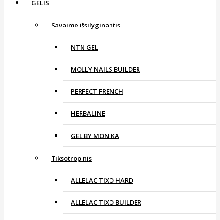
GELIS
Savaime išsilyginantis
NTN GEL
MOLLY NAILS BUILDER
PERFECT FRENCH
HERBALINE
GEL BY MONIKA
Tiksotropinis
ALLELAC TIXO HARD
ALLELAC TIXO BUILDER