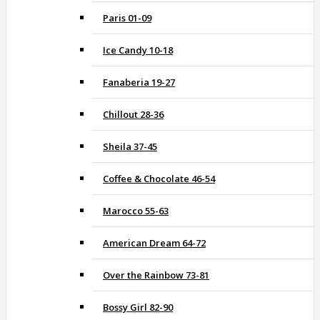
Paris 01-09
Ice Candy 10-18
Fanaberia 19-27
Chillout 28-36
Sheila 37-45
Coffee & Chocolate 46-54
Marocco 55-63
American Dream 64-72
Over the Rainbow 73-81
Bossy Girl 82-90