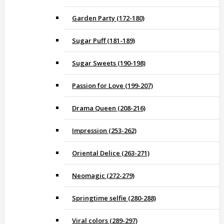
Garden Party (172-180)
Sugar Puff (181-189)
Sugar Sweets (190-198)
Passion for Love (199-207)
Drama Queen (208-216)
Impression (253-262)
Oriental Delice (263-271)
Neomagic (272-279)
Springtime selfie (280-288)
Viral colors (289-297)