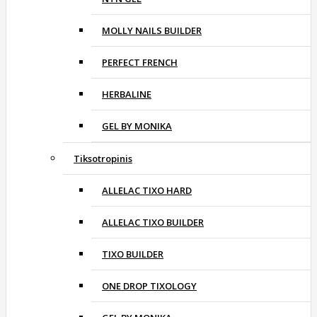
MOLLY NAILS BUILDER
PERFECT FRENCH
HERBALINE
GEL BY MONIKA
Tiksotropinis
ALLELAC TIXO HARD
ALLELAC TIXO BUILDER
TIXO BUILDER
ONE DROP TIXOLOGY