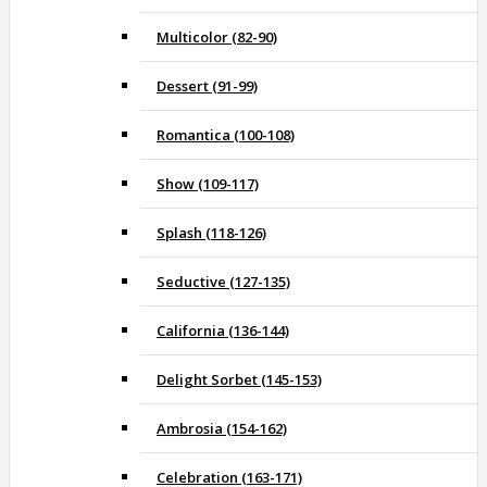
Multicolor (82-90)
Dessert (91-99)
Romantica (100-108)
Show (109-117)
Splash (118-126)
Seductive (127-135)
California (136-144)
Delight Sorbet (145-153)
Ambrosia (154-162)
Celebration (163-171)