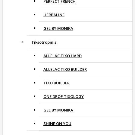
PERFECT FRENCH
HERBALINE
GEL BY MONIKA
Tiksotropinis
ALLELAC TIXO HARD
ALLELAC TIXO BUILDER
TIXO BUILDER
ONE DROP TIXOLOGY
GEL BY MONIKA
SHINE ON YOU