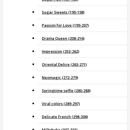
Sugar Sweets (190-198)
Passion for Love (199-207)
Drama Queen (208-216)
Impression (253-262)
Oriental Delice (263-271)
Neomagic (272-279)
Springtime selfie (280-288)
Viral colors (289-297)
Delicate French (298-306)
Milkshake (307-315)