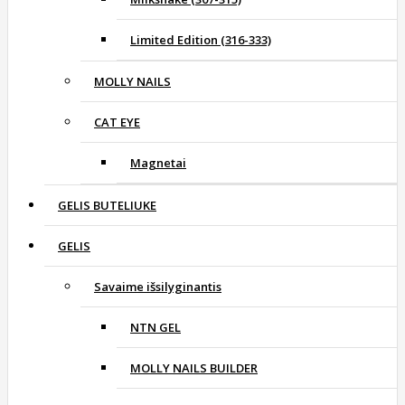
Limited Edition (316-333)
MOLLY NAILS
CAT EYE
Magnetai
GELIS BUTELIUKE
GELIS
Savaime išsilyginantis
NTN GEL
MOLLY NAILS BUILDER