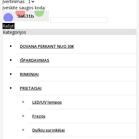
Įvertinimas:
Įveskite saugos kodą:
Rašyti
Kategorijos
DOVANA PERKANT NUO 30€
IŠPARDAVIMAS
RINKINIAI
PRIETAISAI
LED/UV lempos
Frezos
Dulkių surinkėjai