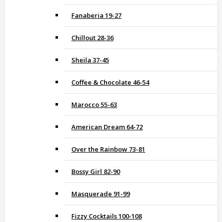
Fanaberia 19-27
Chillout 28-36
Sheila 37-45
Coffee & Chocolate 46-54
Marocco 55-63
American Dream 64-72
Over the Rainbow 73-81
Bossy Girl 82-90
Masquerade 91-99
Fizzy Cocktails 100-108