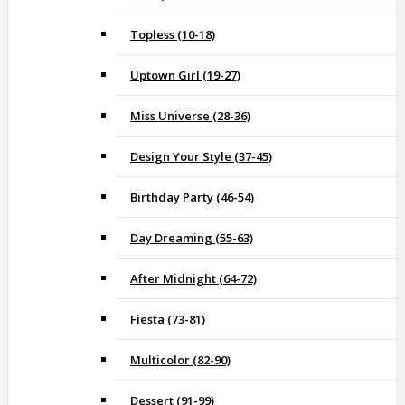
Topless (10-18)
Uptown Girl (19-27)
Miss Universe (28-36)
Design Your Style (37-45)
Birthday Party (46-54)
Day Dreaming (55-63)
After Midnight (64-72)
Fiesta (73-81)
Multicolor (82-90)
Dessert (91-99)