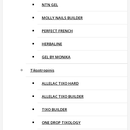
NTN GEL
MOLLY NAILS BUILDER
PERFECT FRENCH
HERBALINE
GEL BY MONIKA
Tiksotropinis
ALLELAC TIXO HARD
ALLELAC TIXO BUILDER
TIXO BUILDER
ONE DROP TIXOLOGY