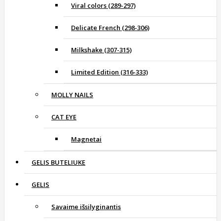
Viral colors (289-297)
Delicate French (298-306)
Milkshake (307-315)
Limited Edition (316-333)
MOLLY NAILS
CAT EYE
Magnetai
GELIS BUTELIUKE
GELIS
Savaime išsilyginantis