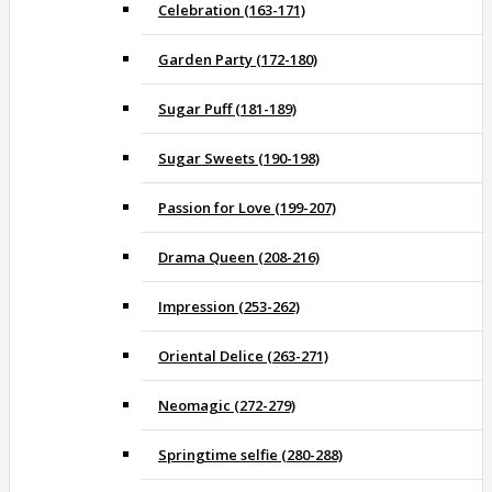
Celebration (163-171)
Garden Party (172-180)
Sugar Puff (181-189)
Sugar Sweets (190-198)
Passion for Love (199-207)
Drama Queen (208-216)
Impression (253-262)
Oriental Delice (263-271)
Neomagic (272-279)
Springtime selfie (280-288)