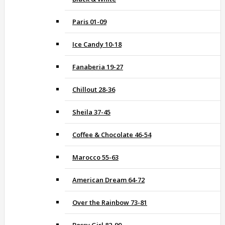
Paris 01-09
Ice Candy 10-18
Fanaberia 19-27
Chillout 28-36
Sheila 37-45
Coffee & Chocolate 46-54
Marocco 55-63
American Dream 64-72
Over the Rainbow 73-81