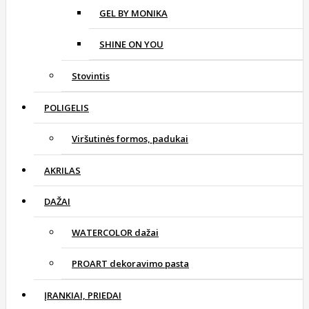
GEL BY MONIKA
SHINE ON YOU
Stovintis
POLIGELIS
Viršutinės formos, padukai
AKRILAS
DAŽAI
WATERCOLOR dažai
PROART dekoravimo pasta
ĮRANKIAI, PRIEDAI