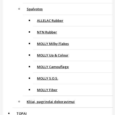
Spalvotos
ALLELAC Rubber
NTN Rubber
MOLLY Milky Flakes
MOLLY Up & Colour
MOLLY Camouflage
MOLLY S.O.S.
MOLLY Fiber
Klijai, pagrindai dekoravimui
TOPAI