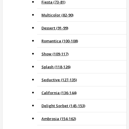
Fiesta (73-81)
Multicolor (82-90)
Dessert (91-99)
Romantica (100-108)
Show (109-117)
Splash (118-126)
Seductive (127-135)
California (136-144)
Delight Sorbet (145-153)
Ambrosia (154-162)