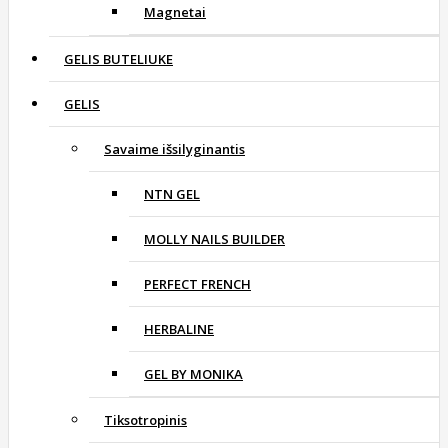
Magnetai
GELIS BUTELIUKE
GELIS
Savaime išsilyginantis
NTN GEL
MOLLY NAILS BUILDER
PERFECT FRENCH
HERBALINE
GEL BY MONIKA
Tiksotropinis