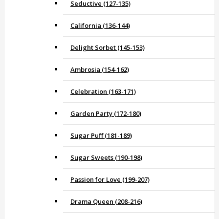
Seductive (127-135)
California (136-144)
Delight Sorbet (145-153)
Ambrosia (154-162)
Celebration (163-171)
Garden Party (172-180)
Sugar Puff (181-189)
Sugar Sweets (190-198)
Passion for Love (199-207)
Drama Queen (208-216)