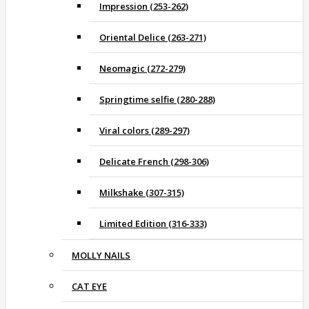
Impression (253-262)
Oriental Delice (263-271)
Neomagic (272-279)
Springtime selfie (280-288)
Viral colors (289-297)
Delicate French (298-306)
Milkshake (307-315)
Limited Edition (316-333)
MOLLY NAILS
CAT EYE