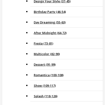
Design Your Style (37-45)
Birthday Party (46-54)
Day Dreaming (55-63)
After Midnight (64-72)
Fiesta (73-81)
Multicolor (82-90)
Dessert (91-99)
Romantica (100-108)
Show (109-117)
Splash (118-126)