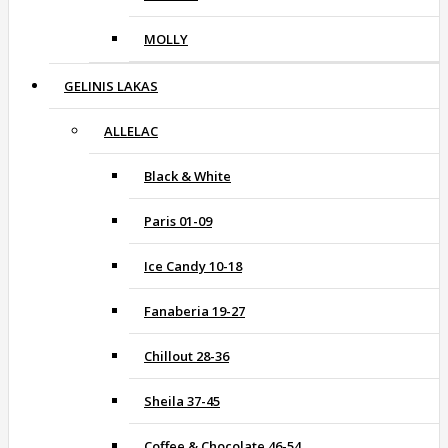
MOLLY
GELINIS LAKAS
ALLELAC
Black & White
Paris 01-09
Ice Candy 10-18
Fanaberia 19-27
Chillout 28-36
Sheila 37-45
Coffee & Chocolate 46-54