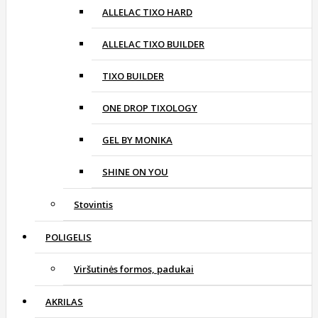
ALLELAC TIXO HARD
ALLELAC TIXO BUILDER
TIXO BUILDER
ONE DROP TIXOLOGY
GEL BY MONIKA
SHINE ON YOU
Stovintis
POLIGELIS
Viršutinės formos, padukai
AKRILAS