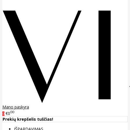
Mano paskyra
00
€0
0
Prekių krepšelis tuščias!
IŠPARDAVIMAS