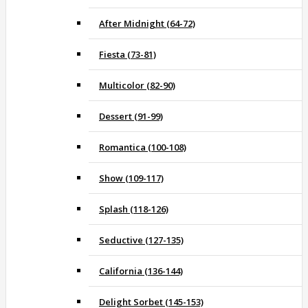
After Midnight (64-72)
Fiesta (73-81)
Multicolor (82-90)
Dessert (91-99)
Romantica (100-108)
Show (109-117)
Splash (118-126)
Seductive (127-135)
California (136-144)
Delight Sorbet (145-153)