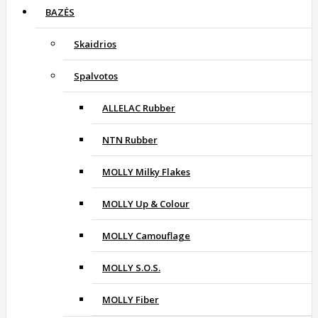
BAZĖS
Skaidrios
Spalvotos
ALLELAC Rubber
NTN Rubber
MOLLY Milky Flakes
MOLLY Up & Colour
MOLLY Camouflage
MOLLY S.O.S.
MOLLY Fiber