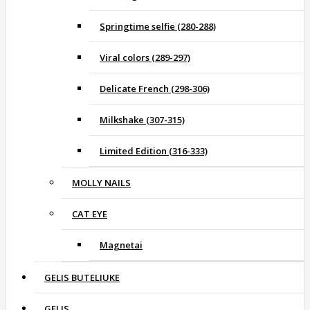
Springtime selfie (280-288)
Viral colors (289-297)
Delicate French (298-306)
Milkshake (307-315)
Limited Edition (316-333)
MOLLY NAILS
CAT EYE
Magnetai
GELIS BUTELIUKE
GELIS