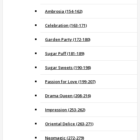
Ambrosia (154-162)
Celebration (163-171)
Garden Party (172-180)
Sugar Puff (181-189)
Sugar Sweets (190-198)
Passion for Love (199-207)
Drama Queen (208-216)
Impression (253-262)
Oriental Delice (263-271)
Neomagic (272-279)