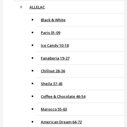
ALLELAC
Black & White
Paris 01-09
Ice Candy 10-18
Fanaberia 19-27
Chillout 28-36
Sheila 37-45
Coffee & Chocolate 46-54
Marocco 55-63
American Dream 64-72