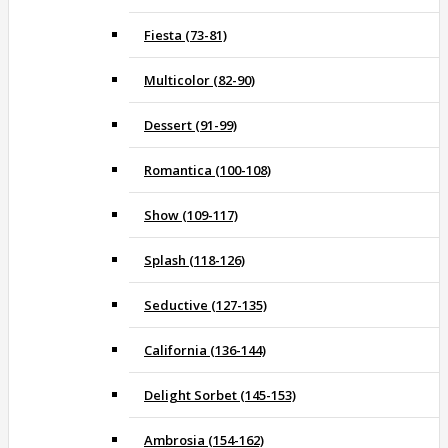
Fiesta (73-81)
Multicolor (82-90)
Dessert (91-99)
Romantica (100-108)
Show (109-117)
Splash (118-126)
Seductive (127-135)
California (136-144)
Delight Sorbet (145-153)
Ambrosia (154-162)