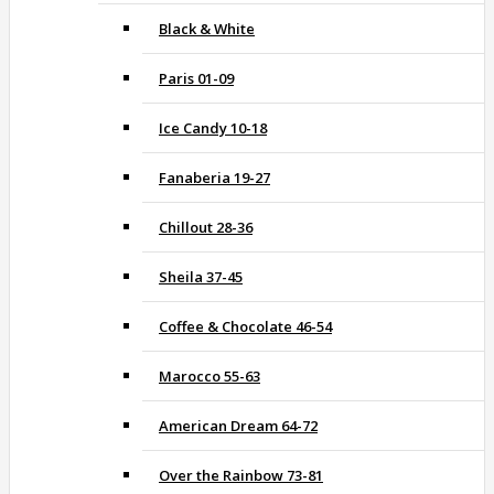
Black & White
Paris 01-09
Ice Candy 10-18
Fanaberia 19-27
Chillout 28-36
Sheila 37-45
Coffee & Chocolate 46-54
Marocco 55-63
American Dream 64-72
Over the Rainbow 73-81