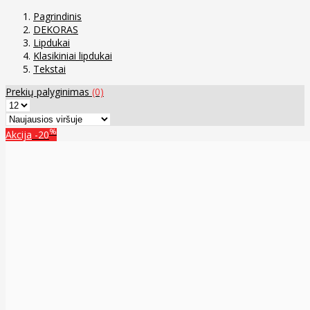
Pagrindinis
DEKORAS
Lipdukai
Klasikiniai lipdukai
Tekstai
Prekių palyginimas
(0)
%
Akcija
-20