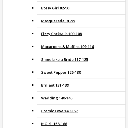
Bossy Girl 82-90
Masquerade 91-99
Fizzy Cocktails 100-108
Macaroons & Muffins 109-116
Shine Like a Bride 117-125
Sweet Pepper 126-130
Brillant 131-139
Wedding 140-148
Cosmic Love 149-157
It Girl! 158-166