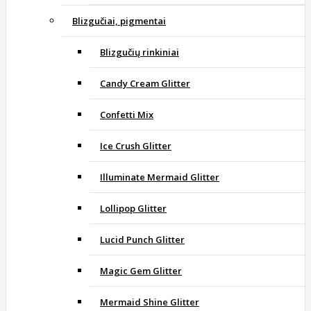
Blizgučiai, pigmentai
Blizgučių rinkiniai
Candy Cream Glitter
Confetti Mix
Ice Crush Glitter
Illuminate Mermaid Glitter
Lollipop Glitter
Lucid Punch Glitter
Magic Gem Glitter
Mermaid Shine Glitter