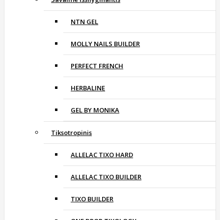
NTN GEL
MOLLY NAILS BUILDER
PERFECT FRENCH
HERBALINE
GEL BY MONIKA
Tiksotropinis
ALLELAC TIXO HARD
ALLELAC TIXO BUILDER
TIXO BUILDER