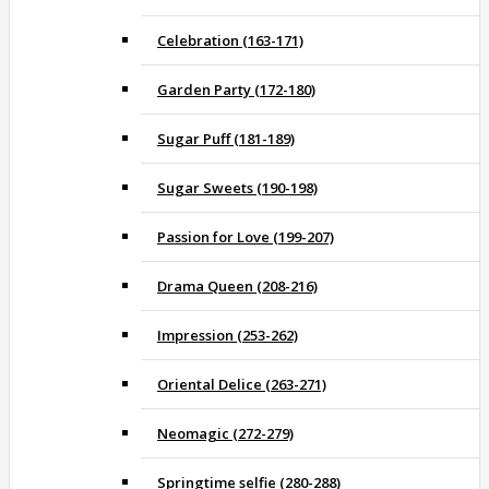
Celebration (163-171)
Garden Party (172-180)
Sugar Puff (181-189)
Sugar Sweets (190-198)
Passion for Love (199-207)
Drama Queen (208-216)
Impression (253-262)
Oriental Delice (263-271)
Neomagic (272-279)
Springtime selfie (280-288)