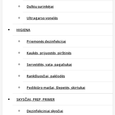
Dulkių surinkėjai
Ultragarso vonelės
HIGIENA
Priemonės dezinfekcijai
Kaukės, prijuostės, pirštinės
Servetėlės, vata, pagaliukai
Rankšluosčiai, paklodės
Pedikiūro maišai, šlepetės, skirtukai
SKYSČIAI, PREP, PRIMER
Dezinfekciniai skysčiai