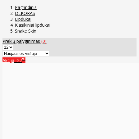
Pagrindinis
DEKORAS
Lipdukai
Klasikiniai lipdukai
Snake Skin
Prekių palyginimas
(0)
%
Akcija
-27