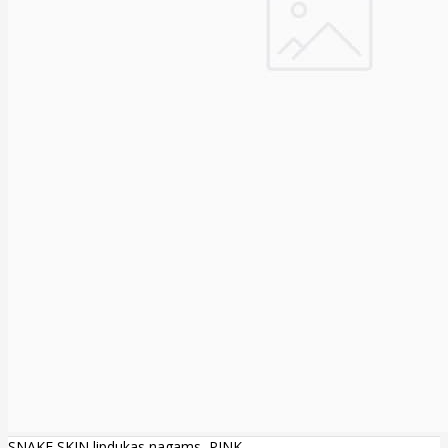
SNAKE SKIN lipdukas nagams, PINK