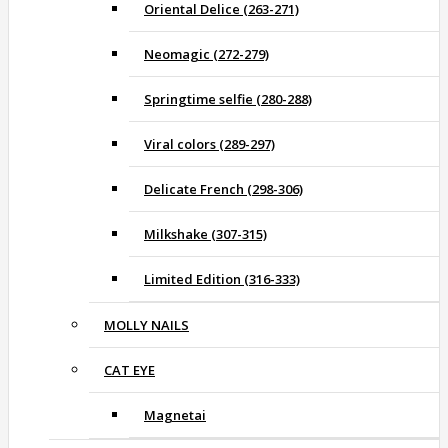
Oriental Delice (263-271)
Neomagic (272-279)
Springtime selfie (280-288)
Viral colors (289-297)
Delicate French (298-306)
Milkshake (307-315)
Limited Edition (316-333)
MOLLY NAILS
CAT EYE
Magnetai