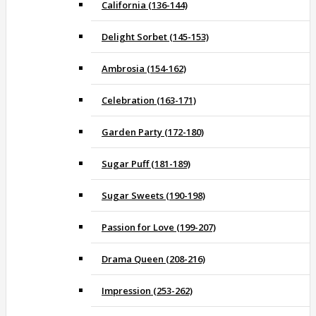
California (136-144)
Delight Sorbet (145-153)
Ambrosia (154-162)
Celebration (163-171)
Garden Party (172-180)
Sugar Puff (181-189)
Sugar Sweets (190-198)
Passion for Love (199-207)
Drama Queen (208-216)
Impression (253-262)