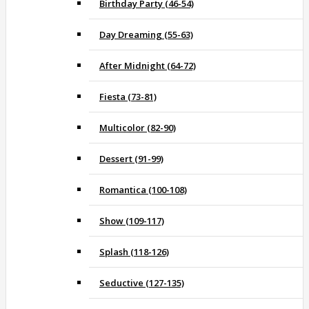
Birthday Party (46-54)
Day Dreaming (55-63)
After Midnight (64-72)
Fiesta (73-81)
Multicolor (82-90)
Dessert (91-99)
Romantica (100-108)
Show (109-117)
Splash (118-126)
Seductive (127-135)