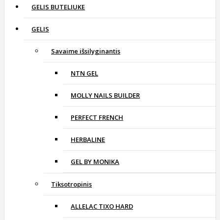
GELIS BUTELIUKE
GELIS
Savaime išsilyginantis
NTN GEL
MOLLY NAILS BUILDER
PERFECT FRENCH
HERBALINE
GEL BY MONIKA
Tiksotropinis
ALLELAC TIXO HARD