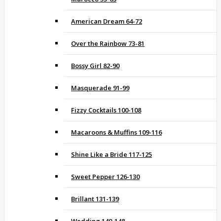
American Dream 64-72
Over the Rainbow 73-81
Bossy Girl 82-90
Masquerade 91-99
Fizzy Cocktails 100-108
Macaroons & Muffins 109-116
Shine Like a Bride 117-125
Sweet Pepper 126-130
Brillant 131-139