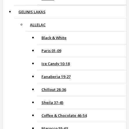
GELINIS LAKAS
ALLELAC
Black & White
Paris 01-09
Ice Candy 10-18
Fanaberia 19-27
Chillout 28-36
Sheila 37-45
Coffee & Chocolate 46-54
Marocco 55-63