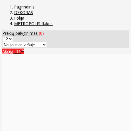
Pagrindinis
DEKORAS
Folija
METROPOLIS flakes
Prekių palyginimas
(0)
%
Akcija
-11