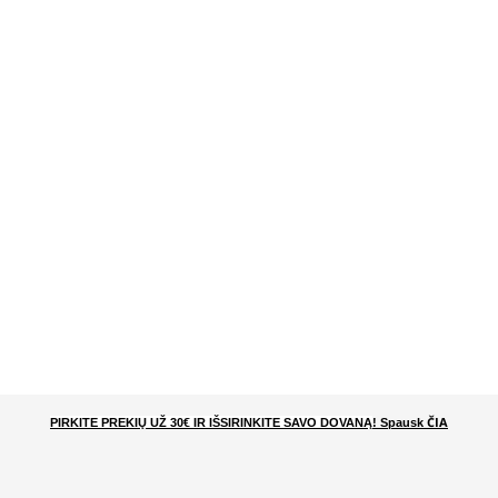
ČIA
PIRKITE PREKIŲ UŽ 30€ IR IŠSIRINKITE SAVO DOVANĄ
! Spausk