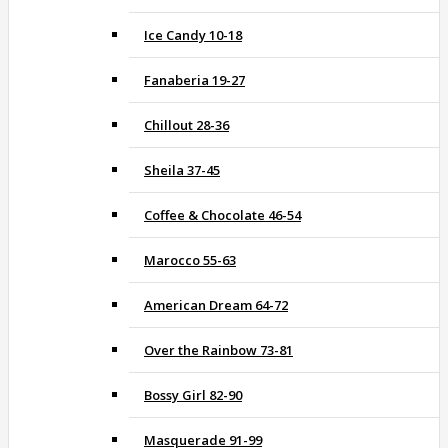
Ice Candy 10-18
Fanaberia 19-27
Chillout 28-36
Sheila 37-45
Coffee & Chocolate 46-54
Marocco 55-63
American Dream 64-72
Over the Rainbow 73-81
Bossy Girl 82-90
Masquerade 91-99