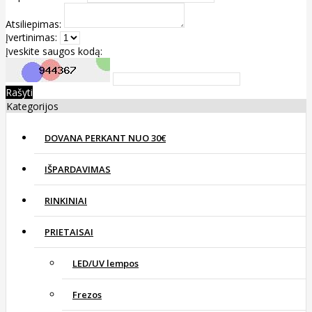
Atsiliepimas:
Įvertinimas:
Įveskite saugos kodą:
Rašyti
Kategorijos
DOVANA PERKANT NUO 30€
IŠPARDAVIMAS
RINKINIAI
PRIETAISAI
LED/UV lempos
Frezos