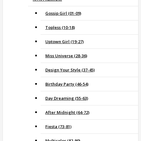
Gossip Girl (01-09)
Topless (10-18)
Uptown Girl (19-27)
Miss Universe (28-36)
Design Your Style (37-45)
Birthday Party (46-54)
Day Dreaming (55-63)
After Midnight (64-72)
Fiesta (73-81)
Multicolor (82-90)