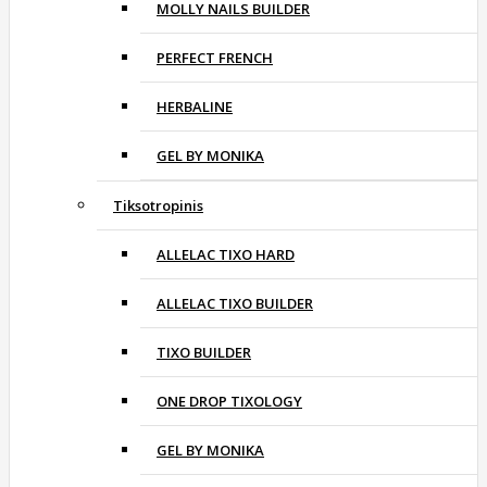
MOLLY NAILS BUILDER
PERFECT FRENCH
HERBALINE
GEL BY MONIKA
Tiksotropinis
ALLELAC TIXO HARD
ALLELAC TIXO BUILDER
TIXO BUILDER
ONE DROP TIXOLOGY
GEL BY MONIKA