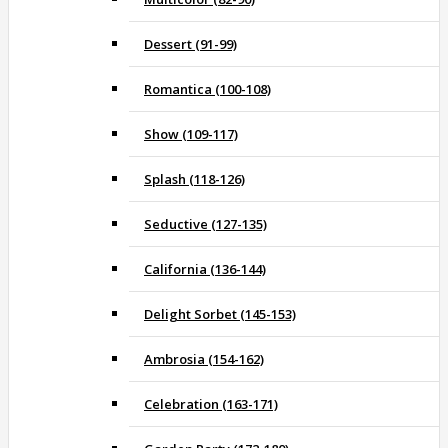
Dessert (91-99)
Romantica (100-108)
Show (109-117)
Splash (118-126)
Seductive (127-135)
California (136-144)
Delight Sorbet (145-153)
Ambrosia (154-162)
Celebration (163-171)