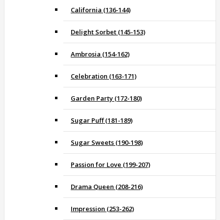
California (136-144)
Delight Sorbet (145-153)
Ambrosia (154-162)
Celebration (163-171)
Garden Party (172-180)
Sugar Puff (181-189)
Sugar Sweets (190-198)
Passion for Love (199-207)
Drama Queen (208-216)
Impression (253-262)