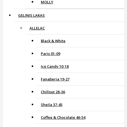
MOLLY
GELINIS LAKAS
ALLELAC
Black & White
Paris 01-09
Ice Candy 10-18
Fanaberia 19-27
Chillout 28-36
Sheila 37-45
Coffee & Chocolate 46-54