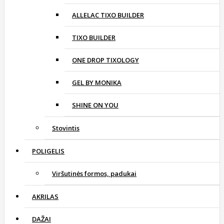
ALLELAC TIXO BUILDER
TIXO BUILDER
ONE DROP TIXOLOGY
GEL BY MONIKA
SHINE ON YOU
Stovintis
POLIGELIS
Viršutinės formos, padukai
AKRILAS
DAŽAI