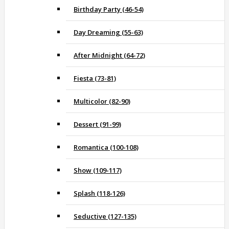
Birthday Party (46-54)
Day Dreaming (55-63)
After Midnight (64-72)
Fiesta (73-81)
Multicolor (82-90)
Dessert (91-99)
Romantica (100-108)
Show (109-117)
Splash (118-126)
Seductive (127-135)