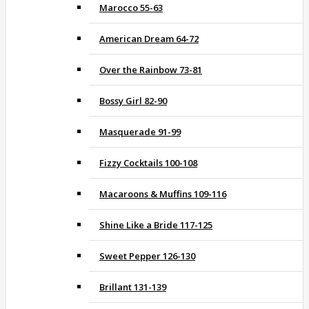
Marocco 55-63
American Dream 64-72
Over the Rainbow 73-81
Bossy Girl 82-90
Masquerade 91-99
Fizzy Cocktails 100-108
Macaroons & Muffins 109-116
Shine Like a Bride 117-125
Sweet Pepper 126-130
Brillant 131-139