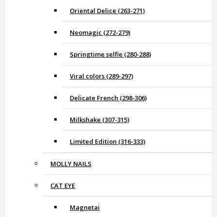
Oriental Delice (263-271)
Neomagic (272-279)
Springtime selfie (280-288)
Viral colors (289-297)
Delicate French (298-306)
Milkshake (307-315)
Limited Edition (316-333)
MOLLY NAILS
CAT EYE
Magnetai