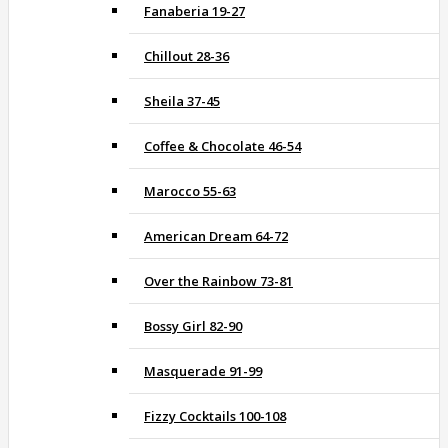
Fanaberia 19-27
Chillout 28-36
Sheila 37-45
Coffee & Chocolate 46-54
Marocco 55-63
American Dream 64-72
Over the Rainbow 73-81
Bossy Girl 82-90
Masquerade 91-99
Fizzy Cocktails 100-108