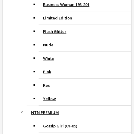
Business Woman 193-201
Limited Edition
Flash Glitter
Nude
White
Pink
Red
Yellow
NTN PREMIUM
Gossip Girl (01-09)