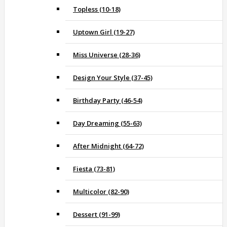
Topless (10-18)
Uptown Girl (19-27)
Miss Universe (28-36)
Design Your Style (37-45)
Birthday Party (46-54)
Day Dreaming (55-63)
After Midnight (64-72)
Fiesta (73-81)
Multicolor (82-90)
Dessert (91-99)