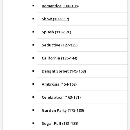
Romantica (100-108)
Show (109-117)
Splash (118-126)
Seductive (127-135)
California (136-144)
Delight Sorbet (145-153)
Ambrosia (154-162)
Celebration (163-171)
Garden Party (172-180)
Sugar Puff (181-189)