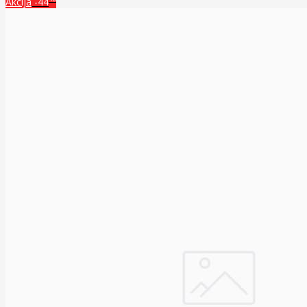
Akcija
-44