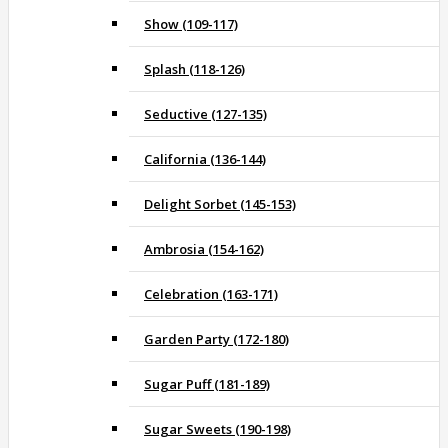
Show (109-117)
Splash (118-126)
Seductive (127-135)
California (136-144)
Delight Sorbet (145-153)
Ambrosia (154-162)
Celebration (163-171)
Garden Party (172-180)
Sugar Puff (181-189)
Sugar Sweets (190-198)