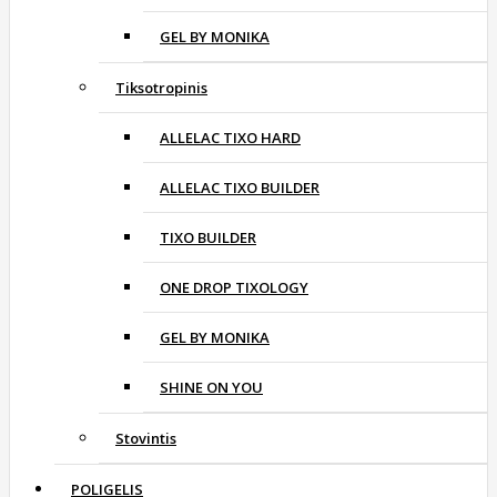
GEL BY MONIKA
Tiksotropinis
ALLELAC TIXO HARD
ALLELAC TIXO BUILDER
TIXO BUILDER
ONE DROP TIXOLOGY
GEL BY MONIKA
SHINE ON YOU
Stovintis
POLIGELIS