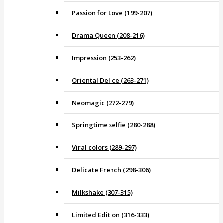
Passion for Love (199-207)
Drama Queen (208-216)
Impression (253-262)
Oriental Delice (263-271)
Neomagic (272-279)
Springtime selfie (280-288)
Viral colors (289-297)
Delicate French (298-306)
Milkshake (307-315)
Limited Edition (316-333)