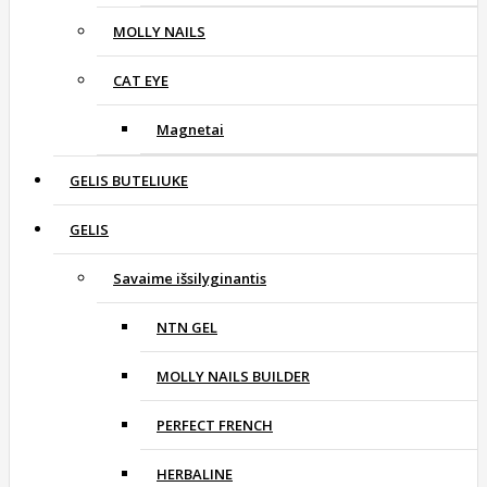
MOLLY NAILS
CAT EYE
Magnetai
GELIS BUTELIUKE
GELIS
Savaime išsilyginantis
NTN GEL
MOLLY NAILS BUILDER
PERFECT FRENCH
HERBALINE