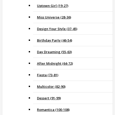
Uptown Girl (19-27)
Miss Universe (28-36)
Design Your Style (37-45)
Birthday Party (46-54)
Day Dreaming (55-63)
After Midnight (64-72)
Fiesta (73-81)
Multicolor (82-90)
Dessert (91-99)
Romantica (100-108)