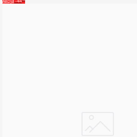
Akcija
-44