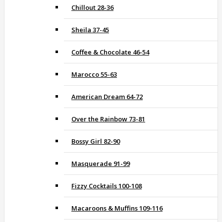
Chillout 28-36
Sheila 37-45
Coffee & Chocolate 46-54
Marocco 55-63
American Dream 64-72
Over the Rainbow 73-81
Bossy Girl 82-90
Masquerade 91-99
Fizzy Cocktails 100-108
Macaroons & Muffins 109-116