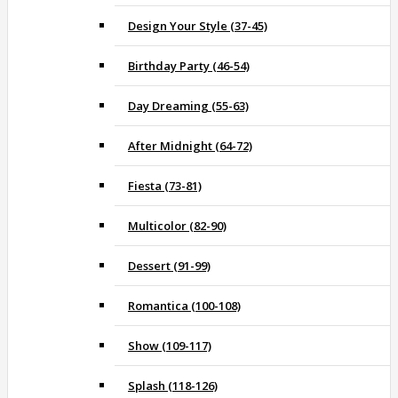
Design Your Style (37-45)
Birthday Party (46-54)
Day Dreaming (55-63)
After Midnight (64-72)
Fiesta (73-81)
Multicolor (82-90)
Dessert (91-99)
Romantica (100-108)
Show (109-117)
Splash (118-126)