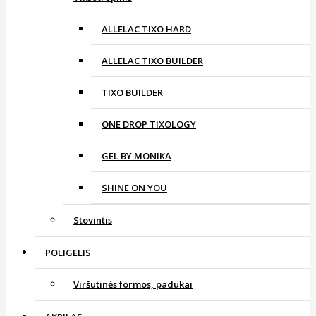
ALLELAC TIXO HARD
ALLELAC TIXO BUILDER
TIXO BUILDER
ONE DROP TIXOLOGY
GEL BY MONIKA
SHINE ON YOU
Stovintis
POLIGELIS
Viršutinės formos, padukai