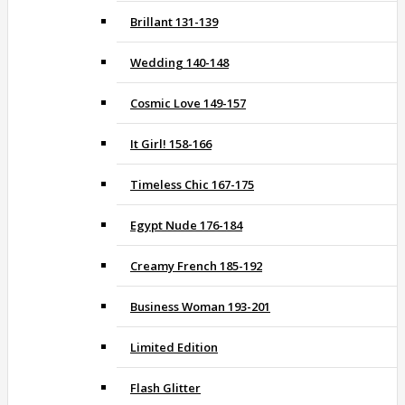
Brillant 131-139
Wedding 140-148
Cosmic Love 149-157
It Girl! 158-166
Timeless Chic 167-175
Egypt Nude 176-184
Creamy French 185-192
Business Woman 193-201
Limited Edition
Flash Glitter