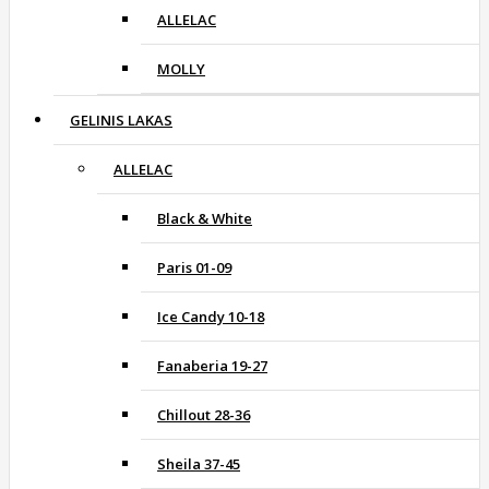
ALLELAC
MOLLY
GELINIS LAKAS
ALLELAC
Black & White
Paris 01-09
Ice Candy 10-18
Fanaberia 19-27
Chillout 28-36
Sheila 37-45