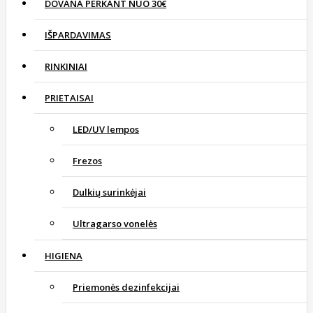
DOVANA PERKANT NUO 30€
IŠPARDAVIMAS
RINKINIAI
PRIETAISAI
LED/UV lempos
Frezos
Dulkių surinkėjai
Ultragarso vonelės
HIGIENA
Priemonės dezinfekcijai