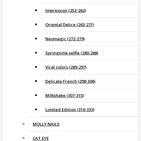
Impression (253-262)
Oriental Delice (263-271)
Neomagic (272-279)
Springtime selfie (280-288)
Viral colors (289-297)
Delicate French (298-306)
Milkshake (307-315)
Limited Edition (316-333)
MOLLY NAILS
CAT EYE