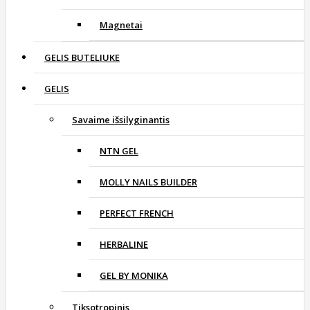
Magnetai
GELIS BUTELIUKE
GELIS
Savaime išsilyginantis
NTN GEL
MOLLY NAILS BUILDER
PERFECT FRENCH
HERBALINE
GEL BY MONIKA
Tiksotropinis