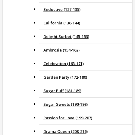
Seductive (127-135)
California (136-144)
Delight Sorbet (145-153)
Ambrosia (154-162)
Celebration (163-171)
Garden Party (172-180)
Sugar Puff (181-189)
Sugar Sweets (190-198)
Passion for Love (199-207)
Drama Queen (208-216)