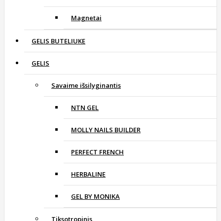
Magnetai
GELIS BUTELIUKE
GELIS
Savaime išsilyginantis
NTN GEL
MOLLY NAILS BUILDER
PERFECT FRENCH
HERBALINE
GEL BY MONIKA
Tiksotropinis