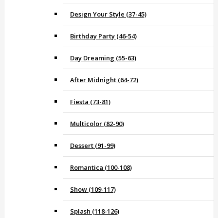
Design Your Style (37-45)
Birthday Party (46-54)
Day Dreaming (55-63)
After Midnight (64-72)
Fiesta (73-81)
Multicolor (82-90)
Dessert (91-99)
Romantica (100-108)
Show (109-117)
Splash (118-126)