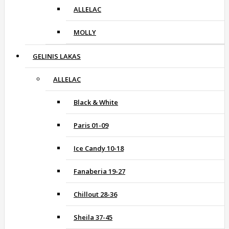
ALLELAC
MOLLY
GELINIS LAKAS
ALLELAC
Black & White
Paris 01-09
Ice Candy 10-18
Fanaberia 19-27
Chillout 28-36
Sheila 37-45