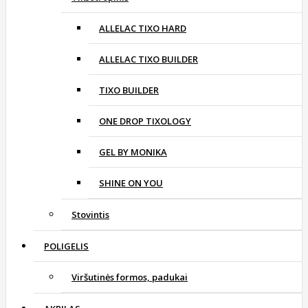
ALLELAC TIXO HARD
ALLELAC TIXO BUILDER
TIXO BUILDER
ONE DROP TIXOLOGY
GEL BY MONIKA
SHINE ON YOU
Stovintis
POLIGELIS
Viršutinės formos, padukai