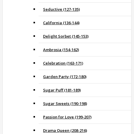
Seductive (127-135)
California (136-144)
Delight Sorbet (145-153)
Ambrosia (154-162)
Celebration (163-171)
Garden Party (172-180)
Sugar Puff (181-189)
Sugar Sweets (190-198)
Passion for Love (199-207)
Drama Queen (208-216)