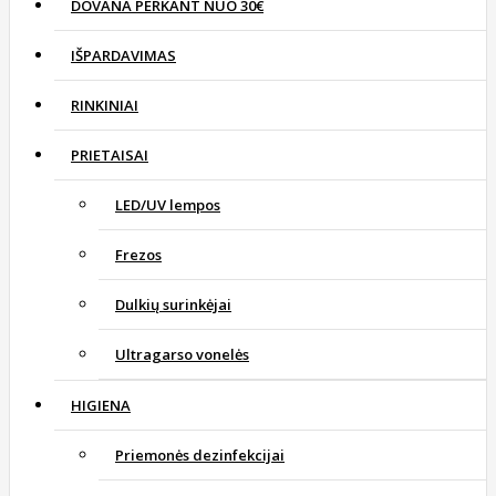
DOVANA PERKANT NUO 30€
IŠPARDAVIMAS
RINKINIAI
PRIETAISAI
LED/UV lempos
Frezos
Dulkių surinkėjai
Ultragarso vonelės
HIGIENA
Priemonės dezinfekcijai