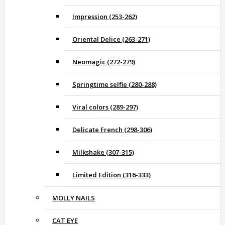
Impression (253-262)
Oriental Delice (263-271)
Neomagic (272-279)
Springtime selfie (280-288)
Viral colors (289-297)
Delicate French (298-306)
Milkshake (307-315)
Limited Edition (316-333)
MOLLY NAILS
CAT EYE