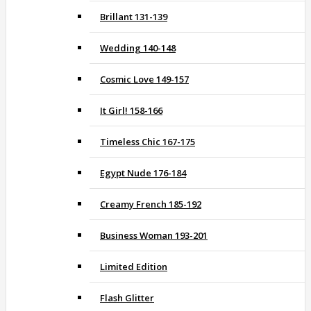
Brillant 131-139
Wedding 140-148
Cosmic Love 149-157
It Girl! 158-166
Timeless Chic 167-175
Egypt Nude 176-184
Creamy French 185-192
Business Woman 193-201
Limited Edition
Flash Glitter