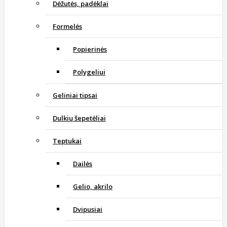
Dėžutės, padėklai
Formelės
Popierinės
Polygeliui
Geliniai tipsai
Dulkių šepetėliai
Teptukai
Dailės
Gelio, akrilo
Dvipusiai