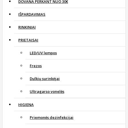
DOVANA PERKANT NUO 30€
IŠPARDAVIMAS
RINKINIAI
PRIETAISAI
LED/UV lempos
Frezos
Dulkių surinkėjai
Ultragarso vonelės
HIGIENA
Priemonės dezinfekcijai