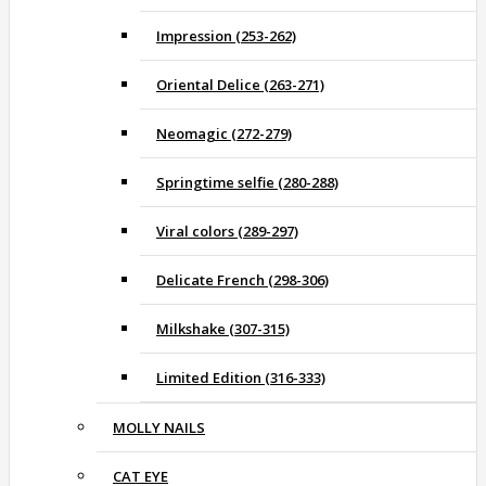
Impression (253-262)
Oriental Delice (263-271)
Neomagic (272-279)
Springtime selfie (280-288)
Viral colors (289-297)
Delicate French (298-306)
Milkshake (307-315)
Limited Edition (316-333)
MOLLY NAILS
CAT EYE