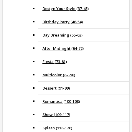
Design Your Style (37-45)
Birthday Party (46-54)
Day Dreaming (55-63)
After Midnight (64-72)
Fiesta (73-81)
Multicolor (82-90)
Dessert (91-99)
Romantica (100-108)
Show (109-117)
Splash (118-126)