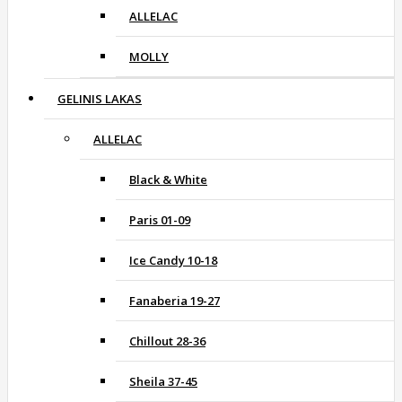
ALLELAC
MOLLY
GELINIS LAKAS
ALLELAC
Black & White
Paris 01-09
Ice Candy 10-18
Fanaberia 19-27
Chillout 28-36
Sheila 37-45