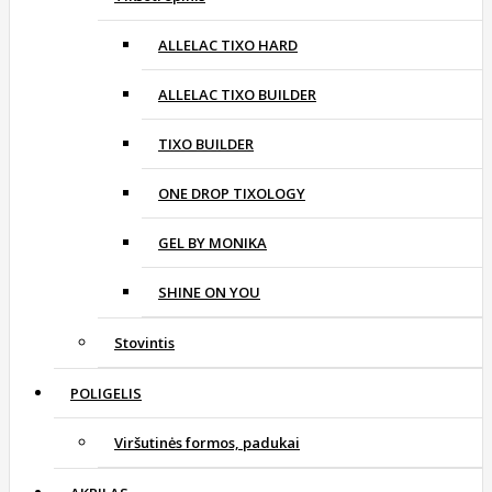
ALLELAC TIXO HARD
ALLELAC TIXO BUILDER
TIXO BUILDER
ONE DROP TIXOLOGY
GEL BY MONIKA
SHINE ON YOU
Stovintis
POLIGELIS
Viršutinės formos, padukai