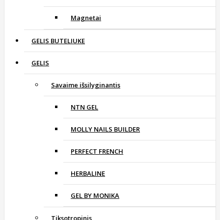
Magnetai
GELIS BUTELIUKE
GELIS
Savaime išsilyginantis
NTN GEL
MOLLY NAILS BUILDER
PERFECT FRENCH
HERBALINE
GEL BY MONIKA
Tiksotropinis