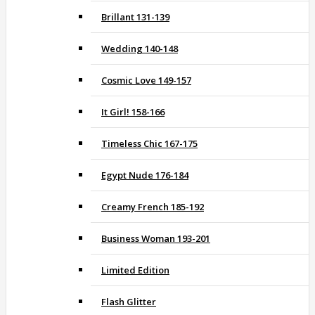
Brillant 131-139
Wedding 140-148
Cosmic Love 149-157
It Girl! 158-166
Timeless Chic 167-175
Egypt Nude 176-184
Creamy French 185-192
Business Woman 193-201
Limited Edition
Flash Glitter