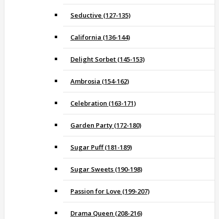
Seductive (127-135)
California (136-144)
Delight Sorbet (145-153)
Ambrosia (154-162)
Celebration (163-171)
Garden Party (172-180)
Sugar Puff (181-189)
Sugar Sweets (190-198)
Passion for Love (199-207)
Drama Queen (208-216)