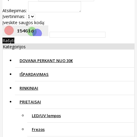
Atsiliepimas:
Įvertinimas:
Įveskite saugos kodą:
Rašyti
Kategorijos
DOVANA PERKANT NUO 30€
IŠPARDAVIMAS
RINKINIAI
PRIETAISAI
LED/UV lempos
Frezos