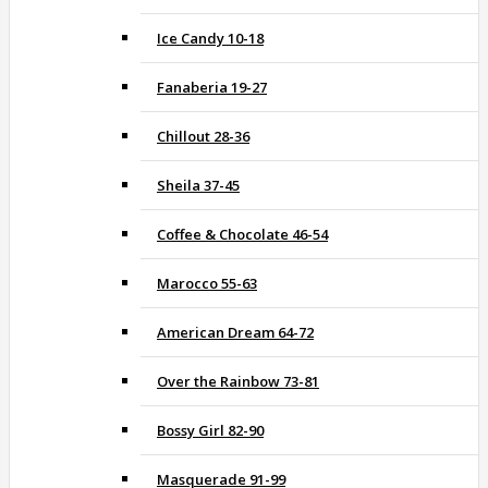
Ice Candy 10-18
Fanaberia 19-27
Chillout 28-36
Sheila 37-45
Coffee & Chocolate 46-54
Marocco 55-63
American Dream 64-72
Over the Rainbow 73-81
Bossy Girl 82-90
Masquerade 91-99