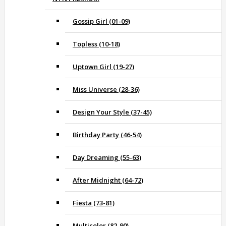
Gossip Girl (01-09)
Topless (10-18)
Uptown Girl (19-27)
Miss Universe (28-36)
Design Your Style (37-45)
Birthday Party (46-54)
Day Dreaming (55-63)
After Midnight (64-72)
Fiesta (73-81)
Multicolor (82-90)