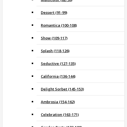
Dessert (91-99)
Romantica (100-108)
Show (109-117)
Splash (118-126)
Seductive (127-135)
California (136-144)
Delight Sorbet (145-153)
Ambrosia (154-162)
Celebration (163-171)