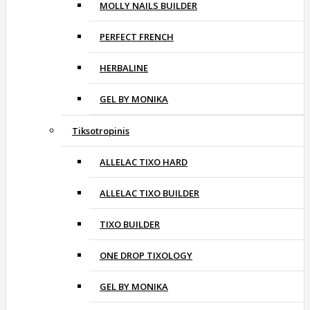
MOLLY NAILS BUILDER
PERFECT FRENCH
HERBALINE
GEL BY MONIKA
Tiksotropinis
ALLELAC TIXO HARD
ALLELAC TIXO BUILDER
TIXO BUILDER
ONE DROP TIXOLOGY
GEL BY MONIKA