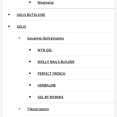
Magnetai
GELIS BUTELIUKE
GELIS
Savaime išsilyginantis
NTN GEL
MOLLY NAILS BUILDER
PERFECT FRENCH
HERBALINE
GEL BY MONIKA
Tiksotropinis