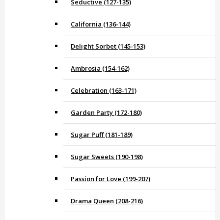
Seductive (127-135)
California (136-144)
Delight Sorbet (145-153)
Ambrosia (154-162)
Celebration (163-171)
Garden Party (172-180)
Sugar Puff (181-189)
Sugar Sweets (190-198)
Passion for Love (199-207)
Drama Queen (208-216)