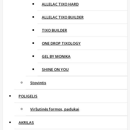
ALLELAC TIXO HARD
ALLELAC TIXO BUILDER
TIXO BUILDER
ONE DROP TIXOLOGY
GEL BY MONIKA
SHINE ON YOU
Stovintis
POLIGELIS
Viršutinės formos, padukai
AKRILAS