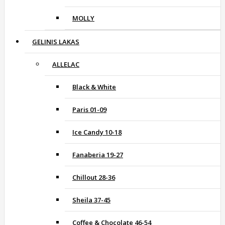
MOLLY
GELINIS LAKAS
ALLELAC
Black & White
Paris 01-09
Ice Candy 10-18
Fanaberia 19-27
Chillout 28-36
Sheila 37-45
Coffee & Chocolate 46-54