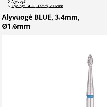
Alyvuogė
Alyvuogė BLUE, 3.4mm, Ø1.6mm
Alyvuogė BLUE, 3.4mm,
Ø1.6mm