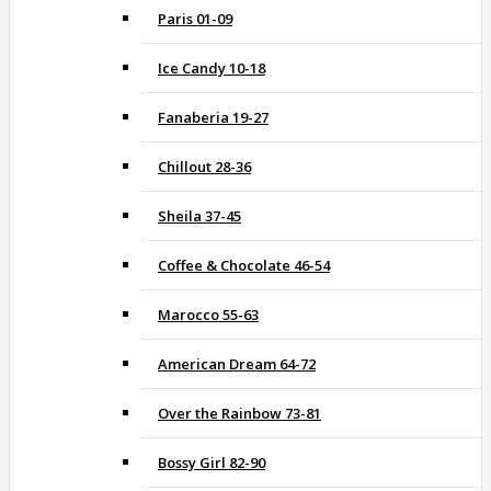
Paris 01-09
Ice Candy 10-18
Fanaberia 19-27
Chillout 28-36
Sheila 37-45
Coffee & Chocolate 46-54
Marocco 55-63
American Dream 64-72
Over the Rainbow 73-81
Bossy Girl 82-90