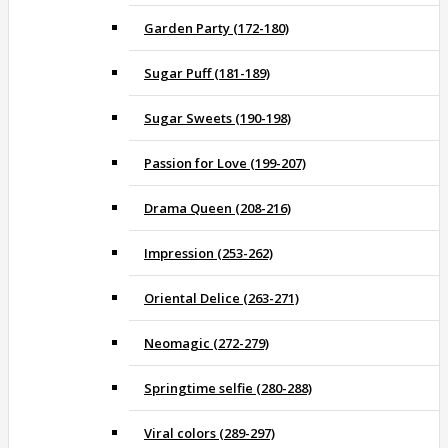
Garden Party (172-180)
Sugar Puff (181-189)
Sugar Sweets (190-198)
Passion for Love (199-207)
Drama Queen (208-216)
Impression (253-262)
Oriental Delice (263-271)
Neomagic (272-279)
Springtime selfie (280-288)
Viral colors (289-297)