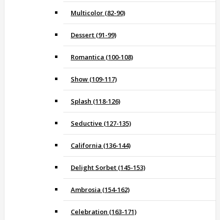
Multicolor (82-90)
Dessert (91-99)
Romantica (100-108)
Show (109-117)
Splash (118-126)
Seductive (127-135)
California (136-144)
Delight Sorbet (145-153)
Ambrosia (154-162)
Celebration (163-171)