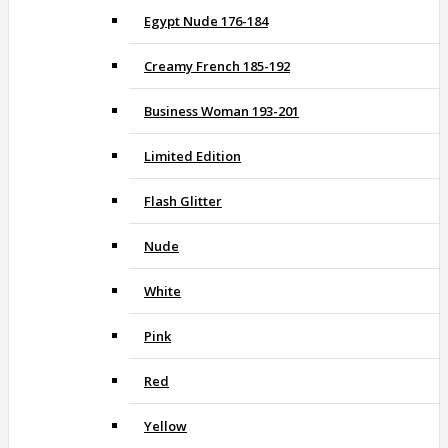
Egypt Nude 176-184
Creamy French 185-192
Business Woman 193-201
Limited Edition
Flash Glitter
Nude
White
Pink
Red
Yellow