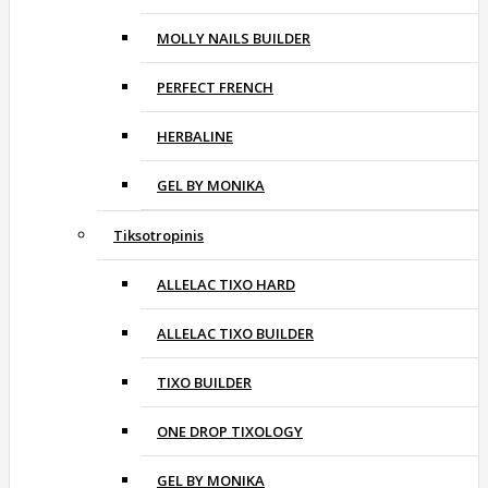
MOLLY NAILS BUILDER
PERFECT FRENCH
HERBALINE
GEL BY MONIKA
Tiksotropinis
ALLELAC TIXO HARD
ALLELAC TIXO BUILDER
TIXO BUILDER
ONE DROP TIXOLOGY
GEL BY MONIKA