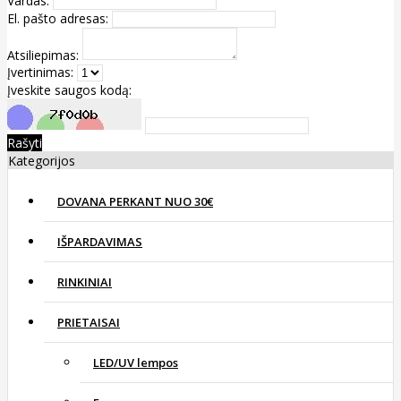
Vardas:
El. pašto adresas:
Atsiliepimas:
Įvertinimas:
Įveskite saugos kodą:
Rašyti
Kategorijos
DOVANA PERKANT NUO 30€
IŠPARDAVIMAS
RINKINIAI
PRIETAISAI
LED/UV lempos