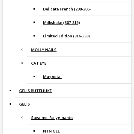
Delicate French (298-306)
Milkshake (307-315)
Limited Edition (316-333)
MOLLY NAILS
CAT EYE
Magnetai
GELIS BUTELIUKE
GELIS
Savaime išsilyginantis
NTN GEL