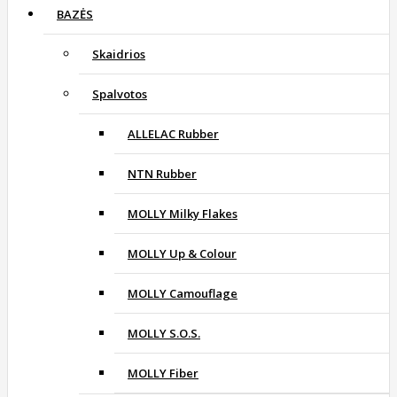
BAZĖS
Skaidrios
Spalvotos
ALLELAC Rubber
NTN Rubber
MOLLY Milky Flakes
MOLLY Up & Colour
MOLLY Camouflage
MOLLY S.O.S.
MOLLY Fiber