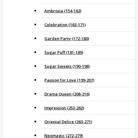
Ambrosia (154-162)
Celebration (163-171)
Garden Party (172-180)
Sugar Puff (181-189)
Sugar Sweets (190-198)
Passion for Love (199-207)
Drama Queen (208-216)
Impression (253-262)
Oriental Delice (263-271)
Neomagic (272-279)