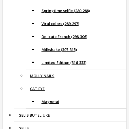
Springtime selfie (280-288)
Viral colors (289-297)
Delicate French (298-306)
Milkshake (307-315)
Limited Edition (316-333)
MOLLY NAILS
CAT EYE
Magnetai
GELIS BUTELIUKE
GELIS