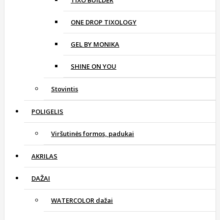
TIXO BUILDER
ONE DROP TIXOLOGY
GEL BY MONIKA
SHINE ON YOU
Stovintis
POLIGELIS
Viršutinės formos, padukai
AKRILAS
DAŽAI
WATERCOLOR dažai