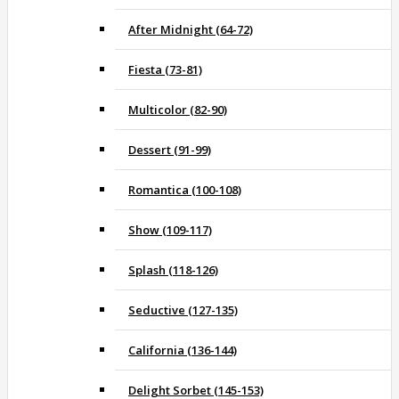
After Midnight (64-72)
Fiesta (73-81)
Multicolor (82-90)
Dessert (91-99)
Romantica (100-108)
Show (109-117)
Splash (118-126)
Seductive (127-135)
California (136-144)
Delight Sorbet (145-153)