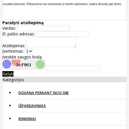
vizualinė priemonė. Priklausomai nuo monitoriaus ar bendro apšvietimo, spalva tikrovėje gali skirtis.
Parašyti atsiliepimą
Vardas:
El. pašto adresas:
Atsiliepimas:
Įvertinimas:
Įveskite saugos kodą:
Rašyti
Kategorijos
DOVANA PERKANT NUO 30€
IŠPARDAVIMAS
RINKINIAI