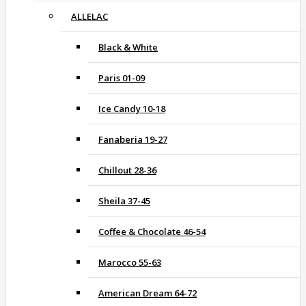
ALLELAC
Black & White
Paris 01-09
Ice Candy 10-18
Fanaberia 19-27
Chillout 28-36
Sheila 37-45
Coffee & Chocolate 46-54
Marocco 55-63
American Dream 64-72