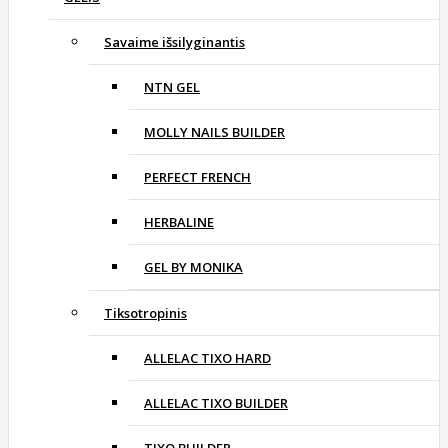
Savaime išsilyginantis
NTN GEL
MOLLY NAILS BUILDER
PERFECT FRENCH
HERBALINE
GEL BY MONIKA
Tiksotropinis
ALLELAC TIXO HARD
ALLELAC TIXO BUILDER